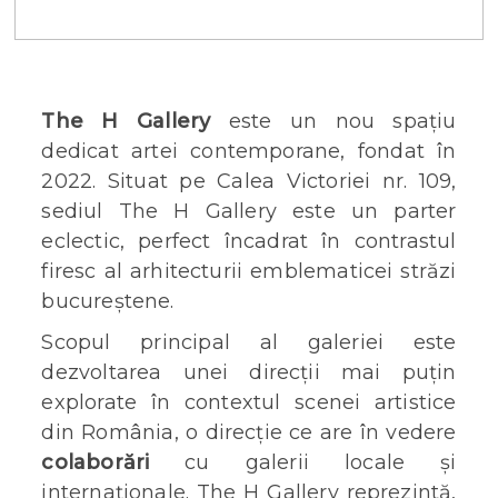
The H Gallery
este un nou spațiu
dedicat artei contemporane, fondat în
2022. Situat pe Calea Victoriei nr. 109,
sediul The H Gallery este un parter
eclectic, perfect încadrat în contrastul
firesc al arhitecturii emblematicei străzi
bucureștene.
Scopul principal al galeriei este
dezvoltarea unei direcții mai puțin
explorate în contextul scenei artistice
din România, o direcție ce are în vedere
colaborări
cu galerii locale și
internaționale. The H Gallery reprezintă,