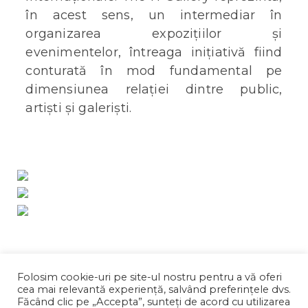
în acest sens, un intermediar în
organizarea expozițiilor și
evenimentelor, întreaga inițiativă fiind
conturată în mod fundamental pe
dimensiunea relației dintre public,
artiști și galeriști.
EXPOZITII
ARTISTI
Folosim cookie-uri pe site-ul nostru pentru a vă oferi
cea mai relevantă experiență, salvând preferințele dvs.
Făcând clic pe „Accepta”, sunteți de acord cu utilizarea