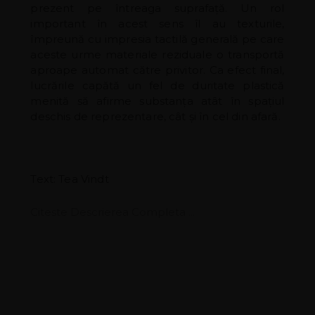
prezent pe întreaga suprafață. Un rol
important în acest sens îl au texturile,
împreună cu impresia tactilă generală pe care
aceste urme materiale reziduale o transportă
aproape automat către privitor. Ca efect final,
lucrările capătă un fel de duritate plastică
menită să afirme substanța atât în spațiul
deschis de reprezentare, cât și în cel din afară.
Text: Tea Vindt
Citeste Descrierea Completa ...