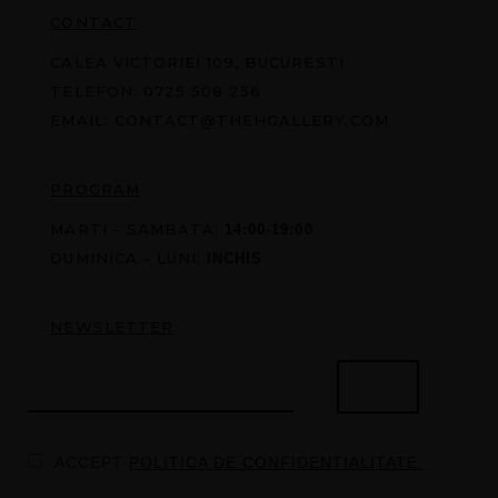
CONTACT
CALEA VICTORIEI 109, BUCURESTI
TELEFON:
0725 508 256
EMAIL:
CONTACT@THEHGALLERY.COM
PROGRAM
MARTI - SAMBATA:
14:00-19:00
DUMINICA - LUNI:
INCHIS
NEWSLETTER
ACCEPT
POLITICA DE CONFIDENTIALITATE.