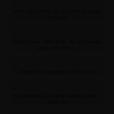
Athos, 2017, acrilic, ulei, colaj textil pe pânză,
50x50 cm
Câmp cu sens, 2020, acrilic, ulei și cenușă pe
pânză, 150×200 cm.
Câmp, 2022, ulei pe pânză, 100×70 cm.
Eu și pădurea, 2020, ulei și cenușă pe pânză,
40x60 cm.