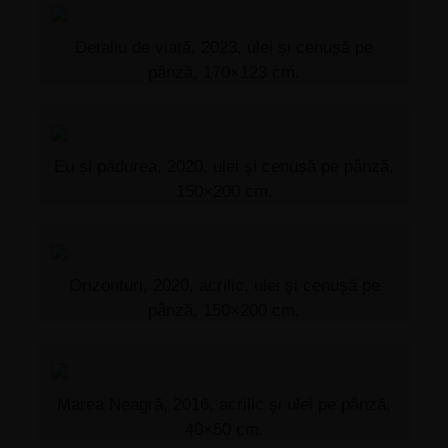
Detaliu de viață, 2023, ulei și cenușă pe
pânză, 170×123 cm.
Eu și pădurea, 2020, ulei și cenușă pe pânză,
150×200 cm.
Orizonturi, 2020, acrilic, ulei și cenușă pe
pânză, 150×200 cm.
Marea Neagră, 2016, acrilic și ulei pe pânză,
40×50 cm.