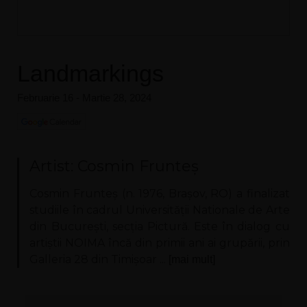
Landmarkings
Februarie 16 - Martie 28, 2024
Artist: Cosmin Frunteș
Cosmin Frunteș (n. 1976, Brașov, RO) a finalizat
studiile în cadrul Universității Nationale de Arte
din București, secția Pictură. Este în dialog cu
artiștii NOIMA încă din primii ani ai grupării, prin
Galleria 28 din Timișoar ...
[mai mult]