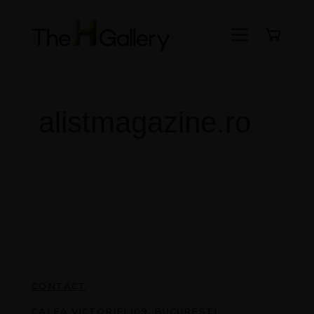
Meniu
alistmagazine.ro
CONTACT
CALEA VICTORIEI 109, BUCURESTI