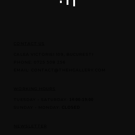
CONTACT US
CALEA VICTORIEI 109, BUCURESTI
PHONE:
0725 508 256
EMAIL:
CONTACT@THEHGALLERY.COM
WORKING HOURS
TUESDAY - SATURDAY:
14:00-19:00
SUNDAY - MONDAY:
CLOSED
NEWSLETTER