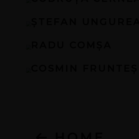
ȘTEFAN UNGURE
RADU COMȘA
COSMIN FRUNTEȘ
HOME