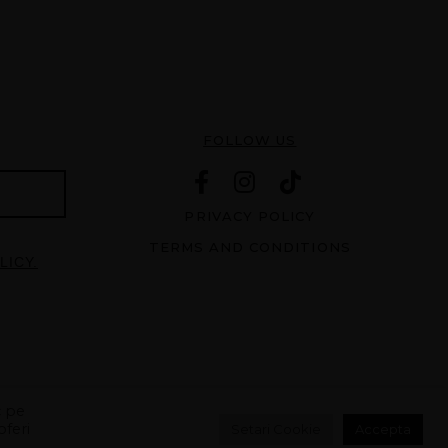
FOLLOW US
PRIVACY POLICY
TERMS AND CONDITIONS
LICY.
c pe
oferi
Setari Cookie
Accepta