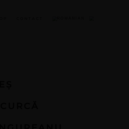
OP
CONTACT
EȘ
 CURCĂ
UNGUREANU