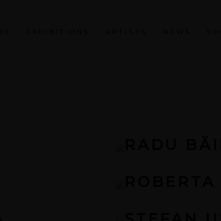
ME
EXHIBITIONS
ARTISTS
NEWS
SH
RADU BĂI
ROBERTA
A
ȘTEFAN 