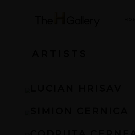
HO
ARTISTS
LUCIAN HRISAV
SIMION CERNICA
CODRUȚA CERNE